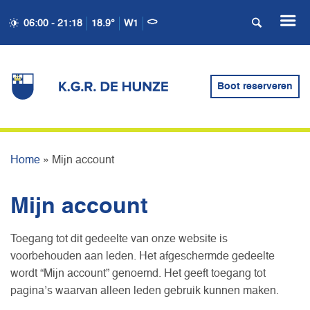
06:00 - 21:18
18.9°
W1
Boot reserveren
MIJN ACCOUNT
Home
»
Mijn account
Mijn account
Toegang tot dit gedeelte van onze website is
voorbehouden aan leden. Het afgeschermde gedeelte
wordt “Mijn account” genoemd. Het geeft toegang tot
pagina’s waarvan alleen leden gebruik kunnen maken.