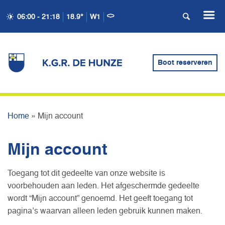
06:00 - 21:18
18.9°
W1
Boot reserveren
MIJN ACCOUNT
Home
»
Mijn account
Mijn account
Toegang tot dit gedeelte van onze website is
voorbehouden aan leden. Het afgeschermde gedeelte
wordt “Mijn account” genoemd. Het geeft toegang tot
pagina’s waarvan alleen leden gebruik kunnen maken.