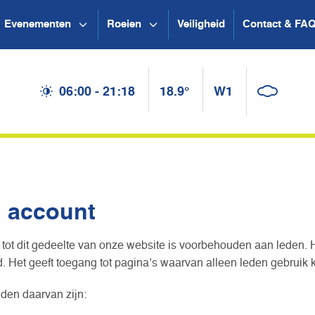
Evenementen
Roeien
Veiligheid
Contact & FA
06:00 - 21:18
18.9°
W1
n account
tot dit gedeelte van onze website is voorbehouden aan leden. 
 Het geeft toegang tot pagina’s waarvan alleen leden gebruik
den daarvan zijn: