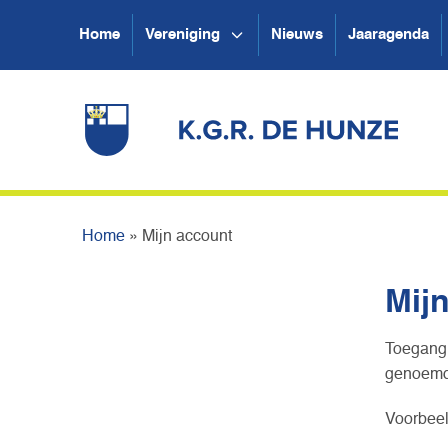
Home
Vereniging
Nieuws
Jaaragenda
Home
»
Mijn account
Mij
Toegang 
genoemd.
Voorbeel