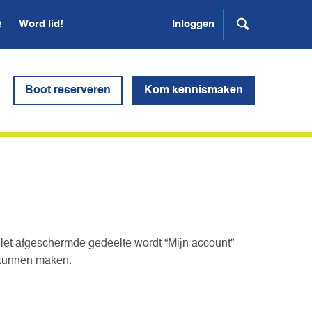
Q
Word lid!
Inloggen
Boot reserveren
Kom kennismaken
Het afgeschermde gedeelte wordt “Mijn account”
 kunnen maken.