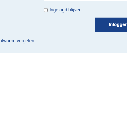
Ingelogd blijven
Inlogge
twoord vergeten