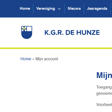
Home
Vereniging
Nieuws
Jaaragenda
Home
»
Mijn account
Mij
Toegang 
genoemd.
Voorbeel