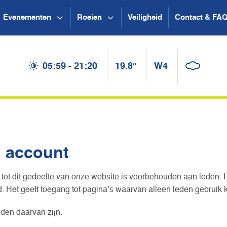
Evenementen
Roeien
Veiligheid
Contact & FA
05:59 - 21:20
19.8°
W4
n account
tot dit gedeelte van onze website is voorbehouden aan leden. 
 Het geeft toegang tot pagina’s waarvan alleen leden gebruik
den daarvan zijn: