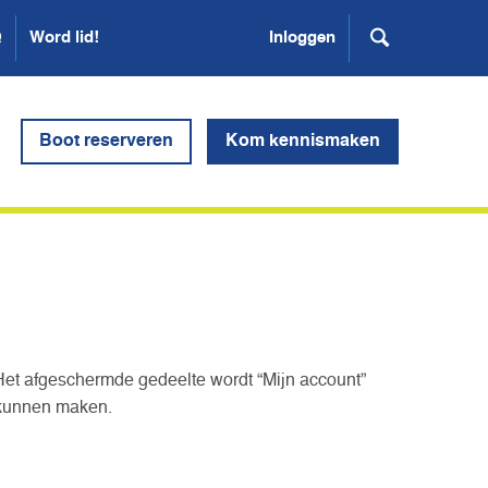
Q
Word lid!
Inloggen
Boot reserveren
Kom kennismaken
Het afgeschermde gedeelte wordt “Mijn account”
 kunnen maken.