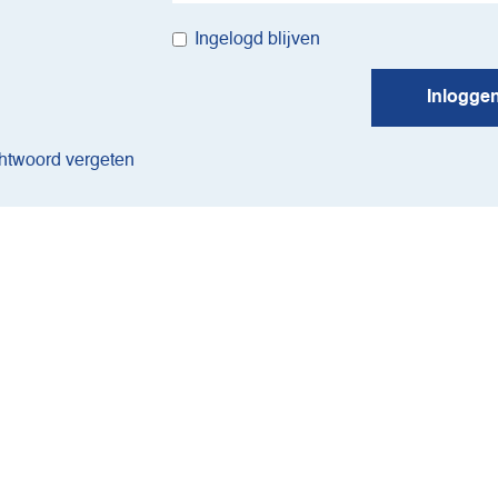
Ingelogd blijven
Inlogge
twoord vergeten