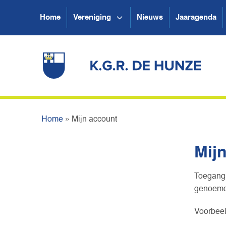
Home
Vereniging
Nieuws
Jaaragenda
Home
»
Mijn account
Mij
Toegang 
genoemd.
Voorbeel