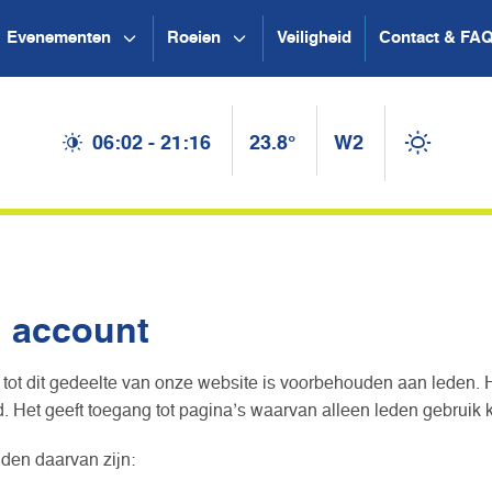
Evenementen
Roeien
Veiligheid
Contact & FA
06:02 - 21:16
23.8°
W2
n account
tot dit gedeelte van onze website is voorbehouden aan leden. 
 Het geeft toegang tot pagina’s waarvan alleen leden gebruik
den daarvan zijn: