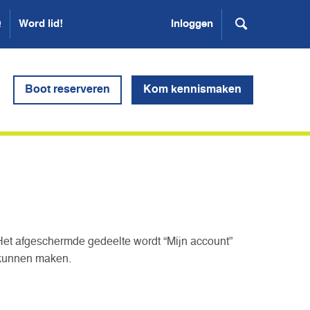
Q
Word lid!
Inloggen
Boot reserveren
Kom kennismaken
Het afgeschermde gedeelte wordt “Mijn account”
 kunnen maken.