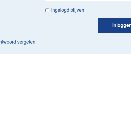
Ingelogd blijven
Inlogge
twoord vergeten