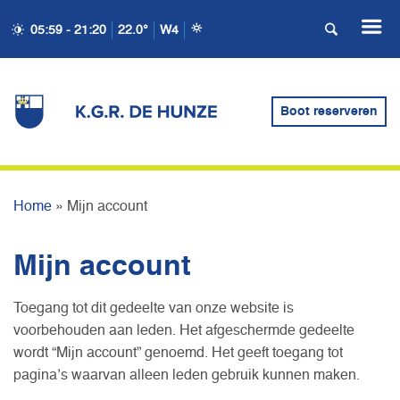
05:59 - 21:20
22.0°
W4
Boot reserveren
MIJN ACCOUNT
Home
»
Mijn account
Mijn account
Toegang tot dit gedeelte van onze website is
voorbehouden aan leden. Het afgeschermde gedeelte
wordt “Mijn account” genoemd. Het geeft toegang tot
pagina’s waarvan alleen leden gebruik kunnen maken.