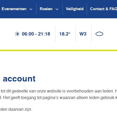
Evenementen
Roeien
Veiligheid
Contact & FA
06:00 - 21:18
18.2°
W3
n account
tot dit gedeelte van onze website is voorbehouden aan leden. 
 Het geeft toegang tot pagina’s waarvan alleen leden gebruik
den daarvan zijn: