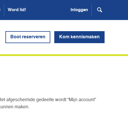
Q
Word lid!
Inloggen
Boot reserveren
Kom kennismaken
Het afgeschermde gedeelte wordt “Mijn account”
 kunnen maken.