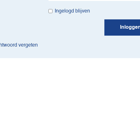
Ingelogd blijven
Inlogge
twoord vergeten