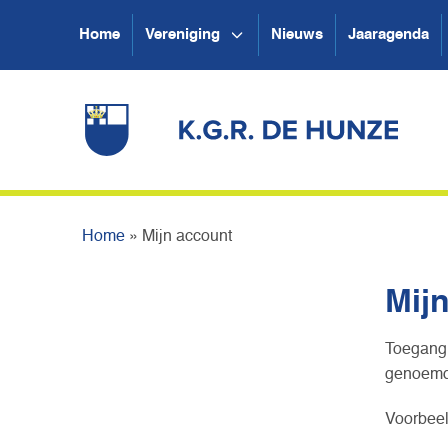
Home
Vereniging
Nieuws
Jaaragenda
Home
»
Mijn account
Mij
Toegang 
genoemd.
Voorbeel