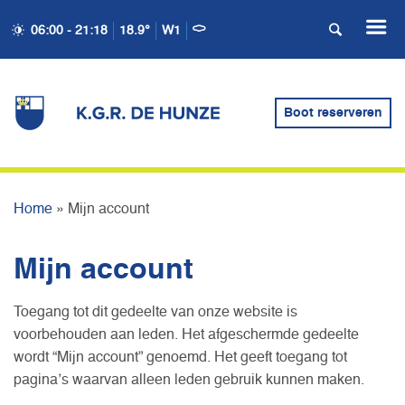
06:00 - 21:18
18.9°
W1
Boot reserveren
MIJN ACCOUNT
Home
»
Mijn account
Mijn account
Toegang tot dit gedeelte van onze website is
voorbehouden aan leden. Het afgeschermde gedeelte
wordt “Mijn account” genoemd. Het geeft toegang tot
pagina’s waarvan alleen leden gebruik kunnen maken.