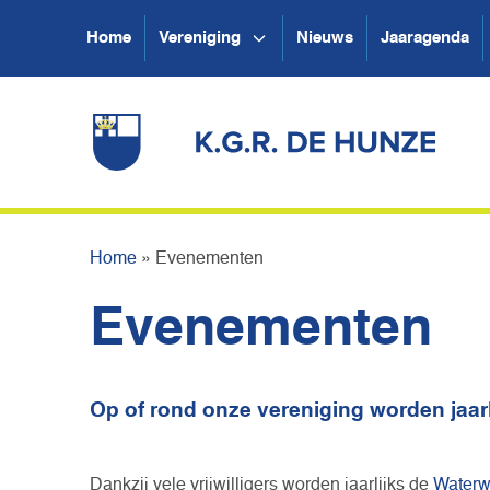
Home
Vereniging
Nieuws
Jaaragenda
Home
»
Evenementen
Evenementen
Op of rond onze vereniging worden jaar
Dankzij vele vrijwilligers worden jaarlijks de
Waterw