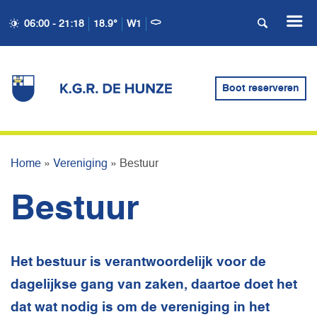
06:00 - 21:18
18.9°
W1
Boot reserveren
VERENIGING
Home
»
Vereniging
»
Bestuur
Bestuur
Het bestuur is verantwoordelijk voor de
dagelijkse gang van zaken, daartoe doet het
dat wat nodig is om de vereniging in het