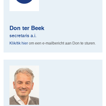
Don ter Beek
secretaris a.i.
Klik/tik hier
om een e-mailbericht aan Don te sturen.