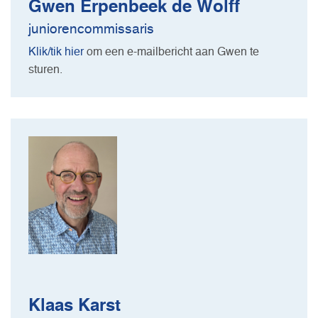
Gwen Erpenbeek de Wolff
juniorencommissaris
Klik/tik hier
om een e-mailbericht aan Gwen te
sturen.
Klaas Karst