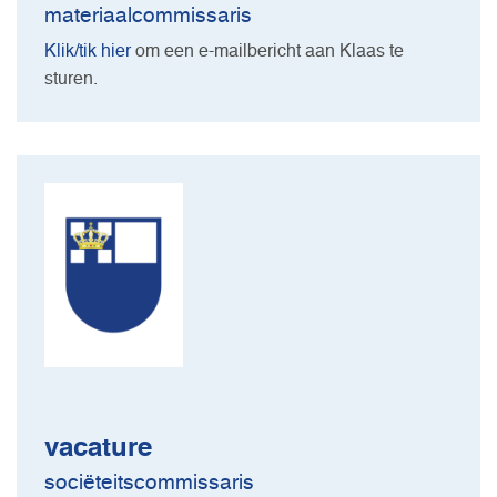
materiaalcommissaris
Klik/tik hier
om een e-mailbericht aan Klaas te
sturen.
vacature
sociëteitscommissaris