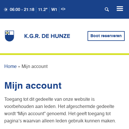
06:00 - 21:18
11.2°
W1
Boot reserveren
MIJN ACCOUNT
Home
»
Mijn account
Mijn account
Toegang tot dit gedeelte van onze website is
voorbehouden aan leden. Het afgeschermde gedeelte
wordt “Mijn account” genoemd. Het geeft toegang tot
pagina’s waarvan alleen leden gebruik kunnen maken.