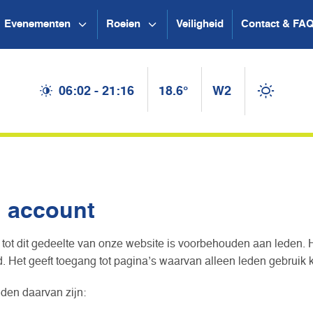
Evenementen
Roeien
Veiligheid
Contact & FA
06:02 - 21:16
18.6°
W2
n account
tot dit gedeelte van onze website is voorbehouden aan leden. 
 Het geeft toegang tot pagina’s waarvan alleen leden gebruik
den daarvan zijn: