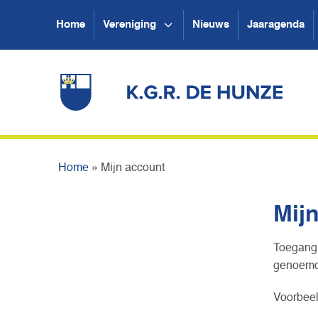
Home
Vereniging
Nieuws
Jaaragenda
Home
»
Mijn account
Mij
Toegang 
genoemd.
Voorbeel