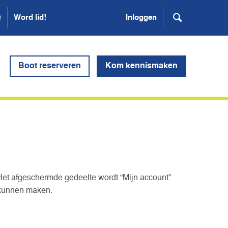
Q
Word lid!
Inloggen
Boot reserveren
Kom kennismaken
Het afgeschermde gedeelte wordt “Mijn account”
 kunnen maken.