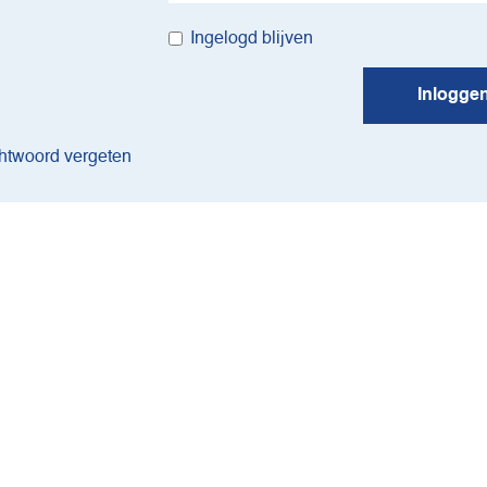
Ingelogd blijven
Inlogge
twoord vergeten