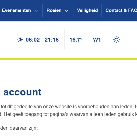
Evenementen
Roeien
Veiligheid
Contact & FA
06:02 - 21:16
16.7°
W1
n account
tot dit gedeelte van onze website is voorbehouden aan leden. 
 Het geeft toegang tot pagina’s waarvan alleen leden gebruik
den daarvan zijn: