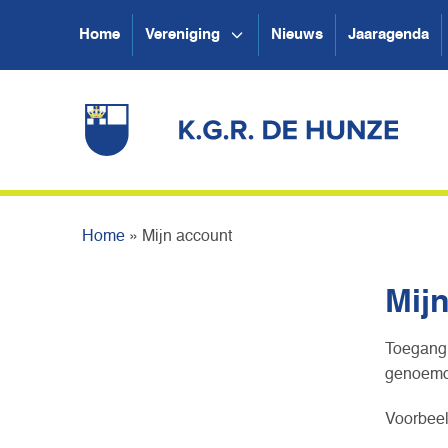
Home
Vereniging
Nieuws
Jaaragenda
Home
»
Mijn account
Mij
Toegang 
genoemd.
Voorbeel