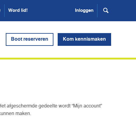
Q
Word lid!
Inloggen
Boot reserveren
Kom kennismaken
Het afgeschermde gedeelte wordt “Mijn account”
 kunnen maken.