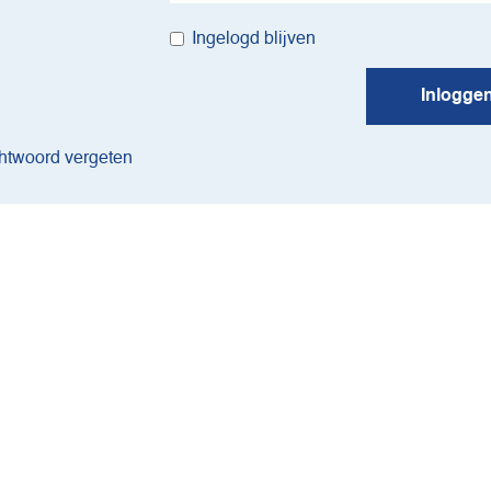
Ingelogd blijven
Inlogge
twoord vergeten