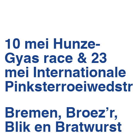
10 mei Hunze-
Gyas race & 23
mei Internationale
Pinksterroeiwedstr
Bremen, Broez’r,
Blik en Bratwurst