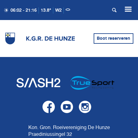
06:02 - 21:16
13.8°
W2
Boot reserveren
Kon. Gron. Roeivereniging De Hunze
Praediniussingel 32