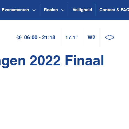
Evenementen
Roeien
Veiligheid
Contact & FA
06:00 - 21:18
17.1°
W2
agen 2022 Finaal