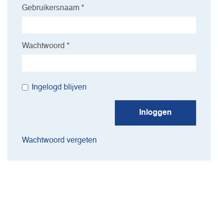
Gebruikersnaam *
Wachtwoord *
Ingelogd blijven
Inloggen
Wachtwoord vergeten