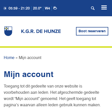
05:59 - 21:20
20.0°
W4
Boot reserveren
MIJN ACCOUNT
Home
»
Mijn account
Mijn account
Toegang tot dit gedeelte van onze website is
voorbehouden aan leden. Het afgeschermde gedeelte
wordt “Mijn account” genoemd. Het geeft toegang tot
pagina’s waarvan alleen leden gebruik kunnen maken.