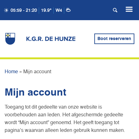
05:59 - 21:20
19.9°
W4
Boot reserveren
MIJN ACCOUNT
Home
»
Mijn account
Mijn account
Toegang tot dit gedeelte van onze website is
voorbehouden aan leden. Het afgeschermde gedeelte
wordt “Mijn account” genoemd. Het geeft toegang tot
pagina’s waarvan alleen leden gebruik kunnen maken.