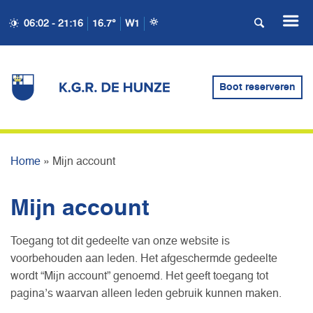
06:02 - 21:16
16.7°
W1
Boot reserveren
MIJN ACCOUNT
Home
»
Mijn account
Mijn account
Toegang tot dit gedeelte van onze website is
voorbehouden aan leden. Het afgeschermde gedeelte
wordt “Mijn account” genoemd. Het geeft toegang tot
pagina’s waarvan alleen leden gebruik kunnen maken.