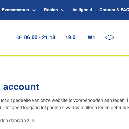
Evenementen
Roeien
Veiligheid
Contact & FA
06:00 - 21:18
19.0°
W1
n account
tot dit gedeelte van onze website is voorbehouden aan leden. 
 Het geeft toegang tot pagina’s waarvan alleen leden gebruik
den daarvan zijn: