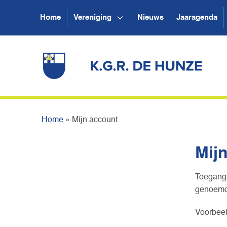
Home
Vereniging
Nieuws
Jaaragenda
Home
»
Mijn account
Mij
Toegang 
genoemd.
Voorbeel