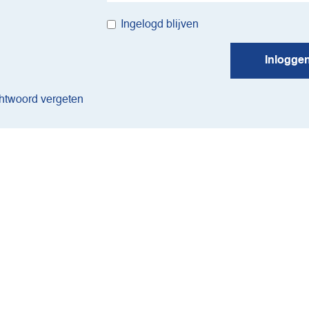
Ingelogd blijven
Inlogge
twoord vergeten