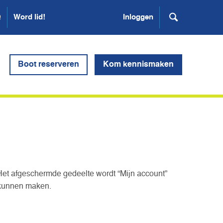
Q
Word lid!
Inloggen
Boot reserveren
Kom kennismaken
Het afgeschermde gedeelte wordt “Mijn account”
 kunnen maken.