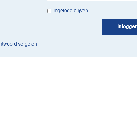
Ingelogd blijven
Inlogge
twoord vergeten