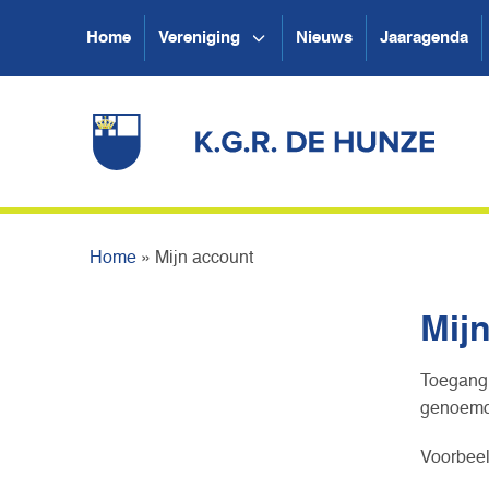
Home
Vereniging
Nieuws
Jaaragenda
Home
»
Mijn account
Mij
Toegang 
genoemd.
Voorbeel