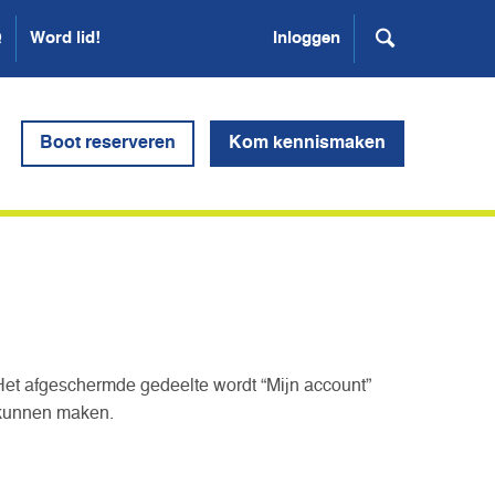
Q
Word lid!
Inloggen
Boot reserveren
Kom kennismaken
Het afgeschermde gedeelte wordt “Mijn account”
 kunnen maken.