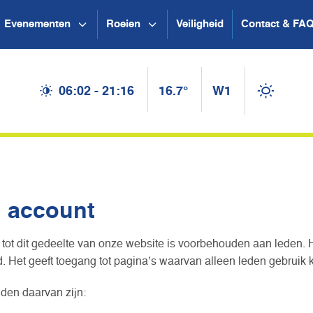
Evenementen
Roeien
Veiligheid
Contact & FA
06:02 - 21:16
16.7°
W1
n account
tot dit gedeelte van onze website is voorbehouden aan leden. 
 Het geeft toegang tot pagina’s waarvan alleen leden gebruik
den daarvan zijn: