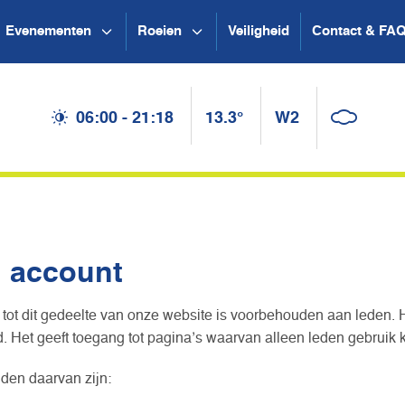
Evenementen
Roeien
Veiligheid
Contact & FA
06:00 - 21:18
13.3°
W2
n account
tot dit gedeelte van onze website is voorbehouden aan leden. 
 Het geeft toegang tot pagina’s waarvan alleen leden gebruik
den daarvan zijn: