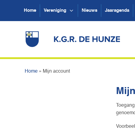
Home
Vereniging
Nieuws
Jaaragenda
Home
»
Mijn account
Mij
Toegang 
genoemd.
Voorbeel