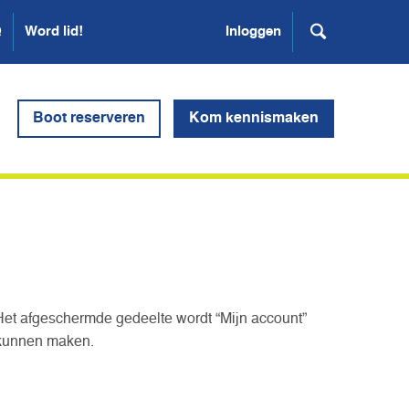
Q
Word lid!
Inloggen
Boot reserveren
Kom kennismaken
Het afgeschermde gedeelte wordt “Mijn account”
 kunnen maken.