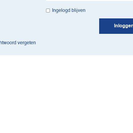
Ingelogd blijven
Inlogge
twoord vergeten