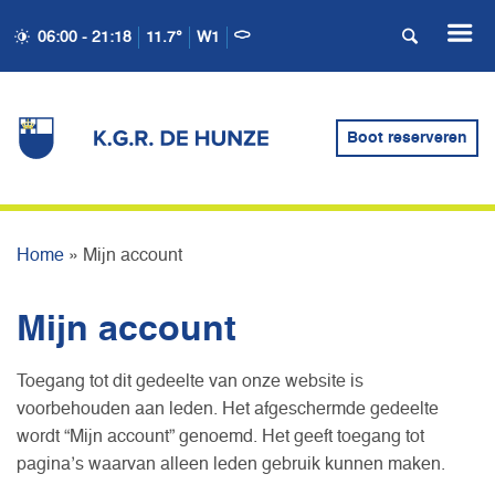
06:00 - 21:18
11.7°
W1
Boot reserveren
MIJN ACCOUNT
Home
»
Mijn account
Mijn account
Toegang tot dit gedeelte van onze website is
voorbehouden aan leden. Het afgeschermde gedeelte
wordt “Mijn account” genoemd. Het geeft toegang tot
pagina’s waarvan alleen leden gebruik kunnen maken.