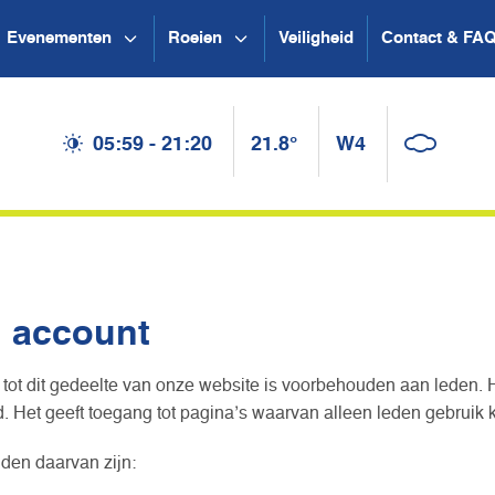
Evenementen
Roeien
Veiligheid
Contact & FA
05:59 - 21:20
21.8°
W4
n account
tot dit gedeelte van onze website is voorbehouden aan leden. 
 Het geeft toegang tot pagina’s waarvan alleen leden gebruik
den daarvan zijn: