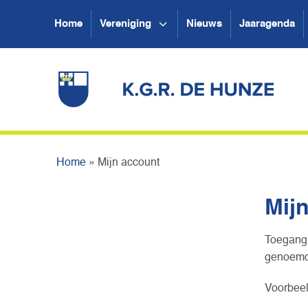
Home
Vereniging
Nieuws
Jaaragenda
Home
»
Mijn account
Mij
Toegang 
genoemd.
Voorbeel