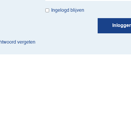
Ingelogd blijven
Inlogge
twoord vergeten