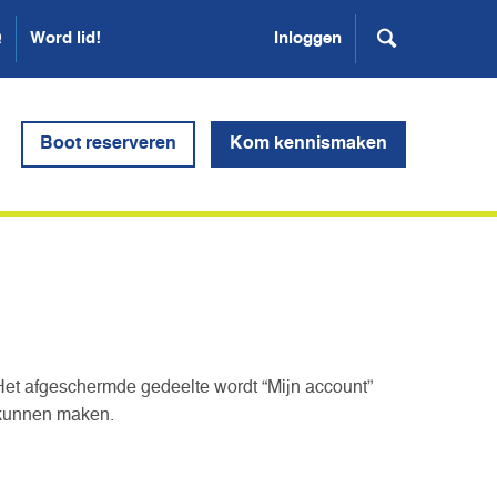
Q
Word lid!
Inloggen
Boot reserveren
Kom kennismaken
Het afgeschermde gedeelte wordt “Mijn account”
 kunnen maken.