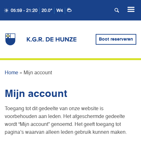
05:59 - 21:20
20.0°
W4
Boot reserveren
MIJN ACCOUNT
Home
»
Mijn account
Mijn account
Toegang tot dit gedeelte van onze website is
voorbehouden aan leden. Het afgeschermde gedeelte
wordt “Mijn account” genoemd. Het geeft toegang tot
pagina’s waarvan alleen leden gebruik kunnen maken.