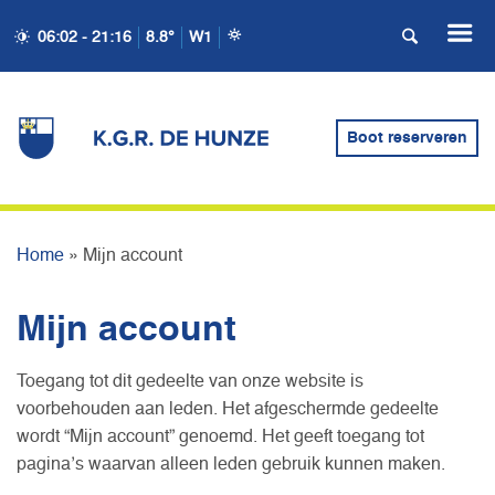
06:02 - 21:16
8.8°
W1
Boot reserveren
MIJN ACCOUNT
Home
»
Mijn account
Mijn account
Toegang tot dit gedeelte van onze website is
voorbehouden aan leden. Het afgeschermde gedeelte
wordt “Mijn account” genoemd. Het geeft toegang tot
pagina’s waarvan alleen leden gebruik kunnen maken.