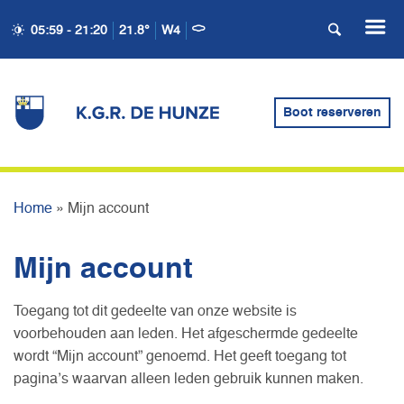
05:59 - 21:20
21.8°
W4
Boot reserveren
MIJN ACCOUNT
Home
»
Mijn account
Mijn account
Toegang tot dit gedeelte van onze website is
voorbehouden aan leden. Het afgeschermde gedeelte
wordt “Mijn account” genoemd. Het geeft toegang tot
pagina’s waarvan alleen leden gebruik kunnen maken.