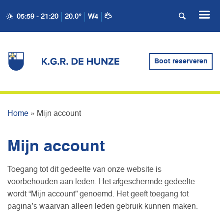
05:59 - 21:20
20.0°
W4
Boot reserveren
MIJN ACCOUNT
Home
»
Mijn account
Mijn account
Toegang tot dit gedeelte van onze website is
voorbehouden aan leden. Het afgeschermde gedeelte
wordt “Mijn account” genoemd. Het geeft toegang tot
pagina’s waarvan alleen leden gebruik kunnen maken.