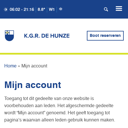
06:02 - 21:16
8.8°
W1
Boot reserveren
MIJN ACCOUNT
Home
»
Mijn account
Mijn account
Toegang tot dit gedeelte van onze website is
voorbehouden aan leden. Het afgeschermde gedeelte
wordt “Mijn account” genoemd. Het geeft toegang tot
pagina’s waarvan alleen leden gebruik kunnen maken.