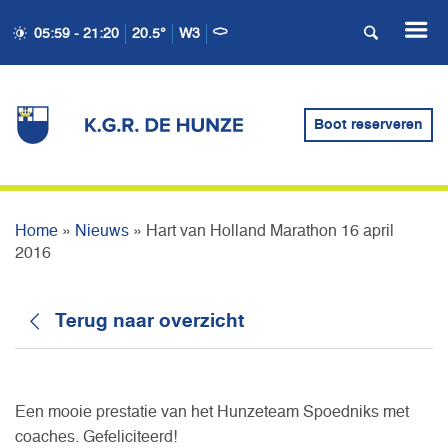
05:59 - 21:20
20.5°
W3
HART VAN HOLLAND
Boot reserveren
MARATHON 16 APRIL 2016
Home
»
Nieuws
»
Hart van Holland Marathon 16 april
2016
Terug naar overzicht
Een mooie prestatie van het Hunzeteam Spoedniks met
coaches. Gefeliciteerd!