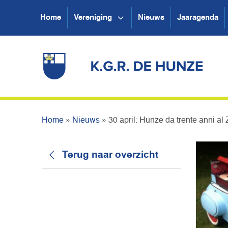
Home
Vereniging
Nieuws
Jaaragenda
Home
»
Nieuws
»
30 april: Hunze da trente anni al
Terug naar overzicht