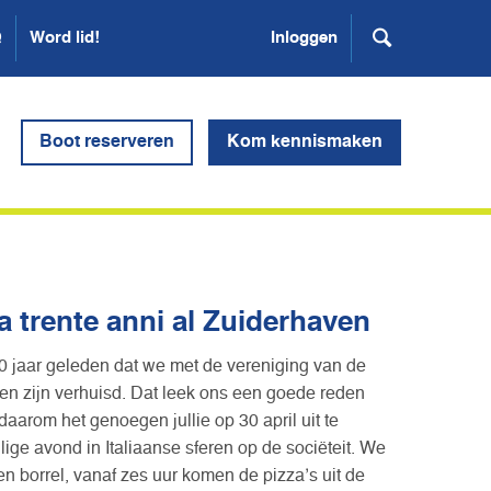
Q
Word lid!
Inloggen
Boot reserveren
Kom kennismaken
a trente anni al Zuiderhaven
0 jaar geleden dat we met de vereniging van de
n zijn verhuisd. Dat leek ons een goede reden
aarom het genoegen jullie op 30 april uit te
ige avond in Italiaanse sferen op de sociëteit. We
en borrel, vanaf zes uur komen de pizza’s uit de