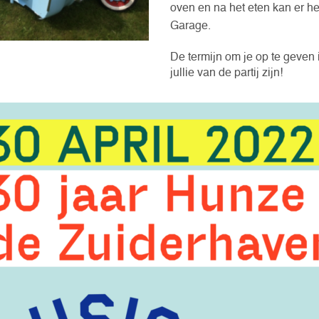
oven en na het eten kan er h
Garage.
De termijn om je op te geven 
jullie van de partij zijn!