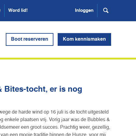
Q
Word lid!
Inloggen
Boot reserveren
Kom kennismaken
& Bites-tocht, er is nog
wege de harde wind op 16 juli is de tocht uitgesteld
og enkele plaatsen vrij. Vorig jaar was de Bubbles &
ldsemeer een groot succes. Prachtig weer, gezellig,
 van een mooie traditie binnen de Hunze, voor mij.