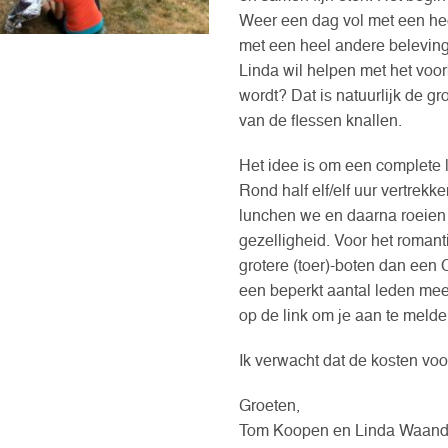
Weer een dag vol met een hee
met een heel andere beleving
Linda wil helpen met het voor
wordt? Dat is natuurlijk de gr
van de flessen knallen.
Het idee is om een complete 
Rond half elf/elf uur vertre
lunchen we en daarna roeien 
gezelligheid. Voor het romanti
grotere (toer)-boten dan een 
een beperkt aantal leden mee 
op de link om je aan te meld
Ik verwacht dat de kosten voo
Groeten,
Tom Koopen en Linda Waand