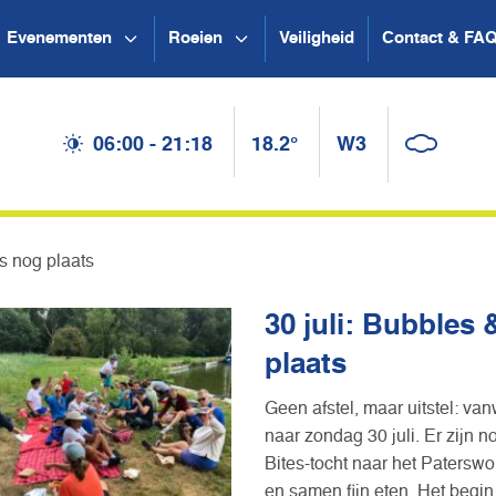
Evenementen
Roeien
Veiligheid
Contact & FA
06:00 - 21:18
18.2°
W3
is nog plaats
30 juli: Bubbles 
plaats
Geen afstel, maar uitstel: van
naar zondag 30 juli. Er zijn n
Bites-tocht naar het Paterswo
en samen fijn eten. Het begin