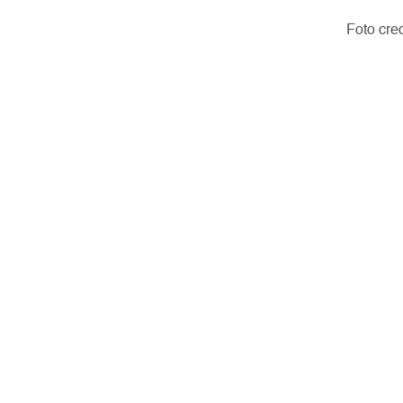
Foto cre