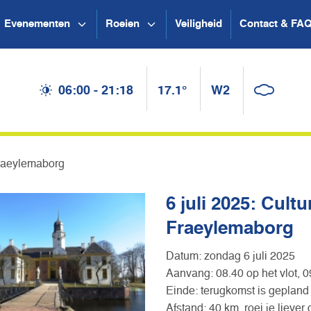
Evenementen
Roeien
Veiligheid
Contact & FA
06:00 - 21:18
17.1°
W2
 Fraeylemaborg
6 juli 2025: Cult
Fraeylemaborg
Datum: zondag 6 juli 2025
Aanvang: 08.40 op het vlot, 
Einde: terugkomst is gepland
Afstand: 40 km, roei je liever