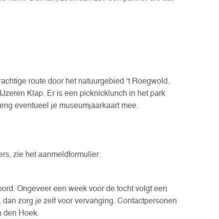
rachtige route door het natuurgebied ‘t Roegwold.
Jzeren Klap. Er is een picknicklunch in het park
Breng eventueel je museumjaarkaart mee.
rs, zie het aanmeldformulier:
bord. Ongeveer een week voor de tocht volgt een
n, dan zorg je zelf voor vervanging. Contactpersonen
n den Hoek.