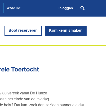
Q
Word lid!
Inloggen
Boot reserveren
Kom kennismaken
urele Toertocht
09.00 vertrek vanaf De Hunze
 aan het einde van de middag
 de helft? Dat kan, zoek dan zelf een partner die dat