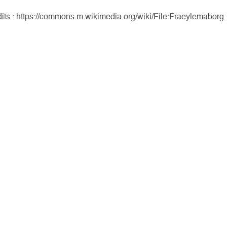
dits : https://commons.m.wikimedia.org/wiki/File:Fraeylemabo