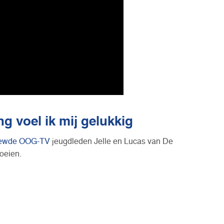
ng voel ik mij gelukkig
viewde OOG-TV
jeugdleden Jelle en Lucas van De
oeien.