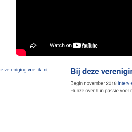
Bij deze verenigi
Begin november 2018
inter
Hunze over hun passie voor r