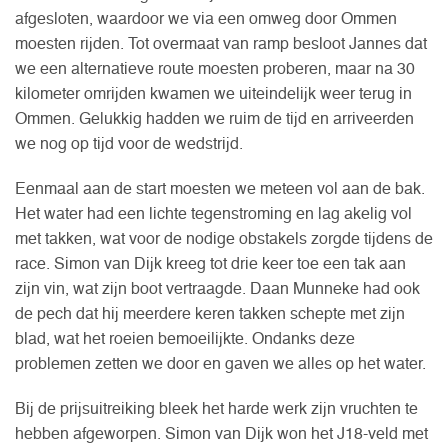
afgesloten, waardoor we via een omweg door Ommen
moesten rijden. Tot overmaat van ramp besloot Jannes dat
we een alternatieve route moesten proberen, maar na 30
kilometer omrijden kwamen we uiteindelijk weer terug in
Ommen. Gelukkig hadden we ruim de tijd en arriveerden
we nog op tijd voor de wedstrijd.
Eenmaal aan de start moesten we meteen vol aan de bak.
Het water had een lichte tegenstroming en lag akelig vol
met takken, wat voor de nodige obstakels zorgde tijdens de
race. Simon van Dijk kreeg tot drie keer toe een tak aan
zijn vin, wat zijn boot vertraagde. Daan Munneke had ook
de pech dat hij meerdere keren takken schepte met zijn
blad, wat het roeien bemoeilijkte. Ondanks deze
problemen zetten we door en gaven we alles op het water.
Bij de prijsuitreiking bleek het harde werk zijn vruchten te
hebben afgeworpen. Simon van Dijk won het J18-veld met