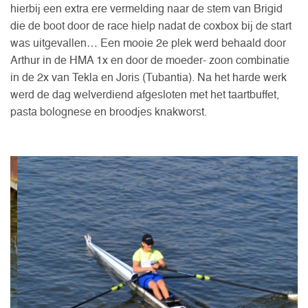
hierbij een extra ere vermelding naar de stem van Brigid
die de boot door de race hielp nadat de coxbox bij de start
was uitgevallen… Een mooie 2e plek werd behaald door
Arthur in de HMA 1x en door de moeder- zoon combinatie
in de 2x van Tekla en Joris (Tubantia). Na het harde werk
werd de dag welverdiend afgesloten met het taartbuffet,
pasta bolognese en broodjes knakworst.