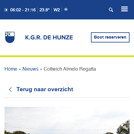
06:02 - 21:16
23.8°
W2
COTTWICH ALMELO
Boot reserveren
REGATTA
Home
»
Nieuws
»
Cottwich Almelo Regatta
Terug naar overzicht