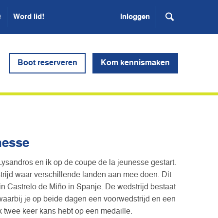
Q
Word lid!
Inloggen
Boot reserveren
Kom kennismaken
nesse
sandros en ik op de coupe de la jeunesse gestart.
strijd waar verschillende landen aan mee doen. Dit
 in Castrelo de Miño in Spanje. De wedstrijd bestaat
 waarbij je op beide dagen een voorwedstrijd en een
ijk twee keer kans hebt op een medaille.