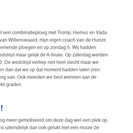
 met een combinatieploeg met Tromp, Hemus en Vada.
 van Willenswaard, mijn eigen coach van de Hunze.
nemende ploegen en op zondag 5. Wij hadden
strijd maar gelijk de A-finale. Op zaterdag werden
2. De wedstrijd verliep niet heel slecht maar we
en dan dat we op dat moment hadden laten zien.
 erg van. Ook moesten we best wennen aan de
 40 graden.
!
og meer gemotiveerd om deze dag wel een plek op
 is uiteindelijk dan ook gelukt met een mooie 2e