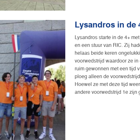
Lysandros in de 
Lysandros starte in de 4+ m
en een stuur van RIC. Zij ha
helaas beide keren ongelukki
voorwedstrijd waardoor ze in
ruim gewonnen met een tijd v
ploeg alleen de voorwedstrijd
Hoewel ze met deze tijd weer
andere voorwedstrijd 1e zijn