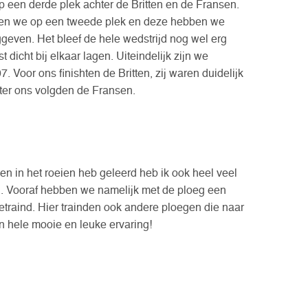
 een derde plek achter de Britten en de Fransen.
gen we op een tweede plek en deze hebben we
ggeven. Het bleef de hele wedstrijd nog wel erg
dicht bij elkaar lagen. Uiteindelijk zijn we
07. Voor ons finishten de Britten, zij waren duidelijk
hter ons volgden de Fransen.
en in het roeien heb geleerd heb ik ook heel veel
 Vooraf hebben we namelijk met de ploeg een
raind. Hier trainden ook andere ploegen die naar
 hele mooie en leuke ervaring!