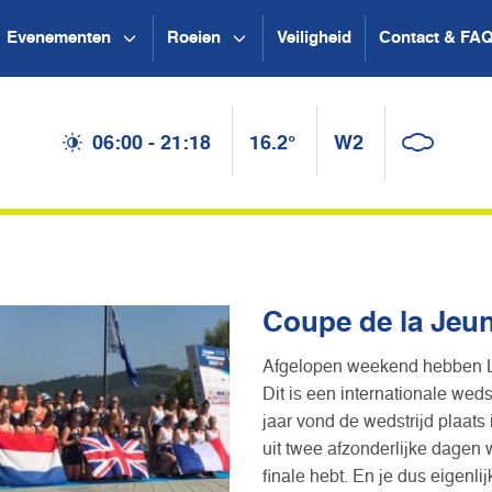
Evenementen
Roeien
Veiligheid
Contact & FA
06:00 - 21:18
16.2°
W2
Coupe de la Jeu
Afgelopen weekend hebben Ly
Dit is een internationale wed
jaar vond de wedstrijd plaats
uit twee afzonderlijke dagen
finale hebt. En je dus eigenl