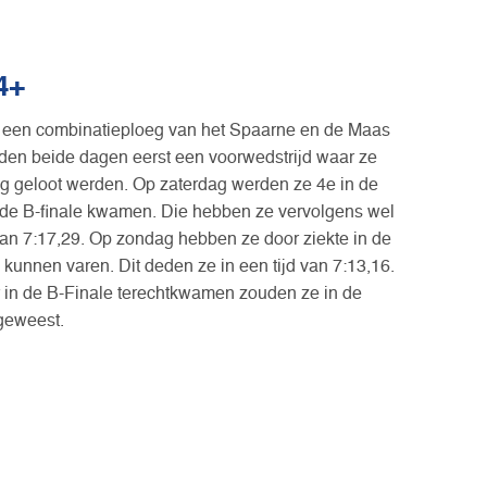
4+
et een combinatieploeg van het Spaarne en de Maas
dden beide dagen eerst een voorwedstrijd waar ze
g geloot werden. Op zaterdag werden ze 4e in de
 de B-finale kwamen. Die hebben ze vervolgens wel
an 7:17,29. Op zondag hebben ze door ziekte in de
 kunnen varen. Dit deden ze in een tijd van 7:13,16.
 in de B-Finale terechtkwamen zouden ze in de
 geweest.