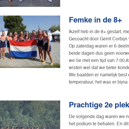
Femke in de 8+
Ikzelf heb in de 8+ gestart,
Gecoacht door Gerrit Corbijn
Op zaterdag waren er 6 deel
beide dagen dus geen voorwed
we 5e met een tijd van 7:00,8
wisten wel dat we beter kond
We baalden er namelijk best
temperatuur, het was er bijna
Prachtige 2e plek
De volgende dag waren we n
het podium te behalen. En dit