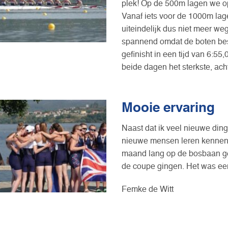
plek! Op de 500m lagen we op
Vanaf iets voor de 1000m la
uiteindelijk dus niet meer we
spannend omdat de boten best 
gefinisht in een tijd van 6:55,
beide dagen het sterkste, ac
Mooie ervaring
Naast dat ik veel nieuwe ding
nieuwe mensen leren kennen.
maand lang op de bosbaan get
de coupe gingen. Het was een
Femke de Witt