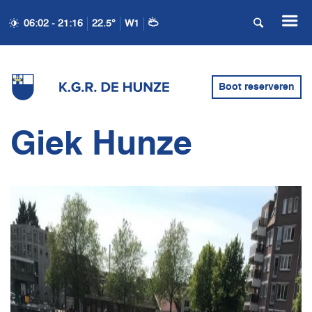
06:02 - 21:16
22.5°
W1
Boot reserveren
Giek Hunze