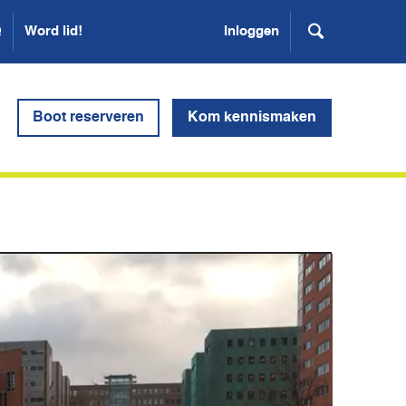
Q
Word lid!
Inloggen
Boot reserveren
Kom kennismaken
er