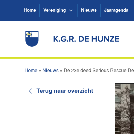
Home
Vereniging
Nieuws
Jaaragenda
Home
»
Nieuws
»
De 23e deed Serious Rescue D
Terug naar overzicht