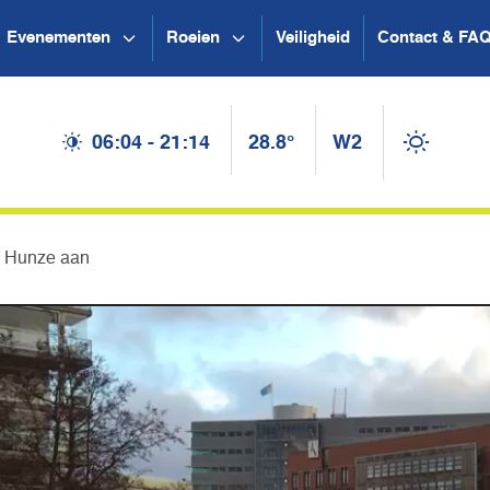
Evenementen
Roeien
Veiligheid
Contact & FA
06:04 - 21:14
28.8°
W2
e Hunze aan
Videospel