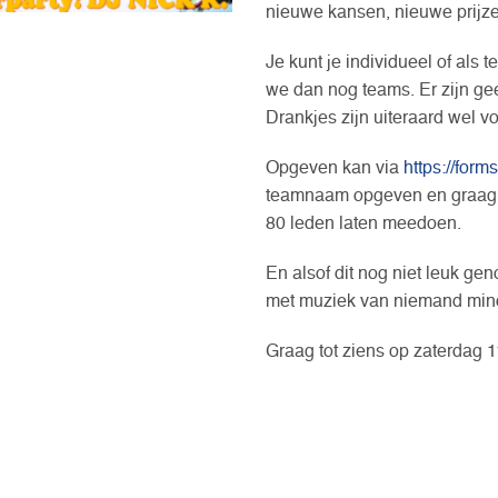
nieuwe kansen, nieuwe prijz
Je kunt je individueel of al
we dan nog teams. Er zijn g
Drankjes zijn uiteraard wel v
Opgeven kan via
https://for
teamnaam opgeven en graag 
80 leden laten meedoen.
En alsof dit nog niet leuk gen
met muziek van niemand mind
Graag tot ziens op zaterdag 