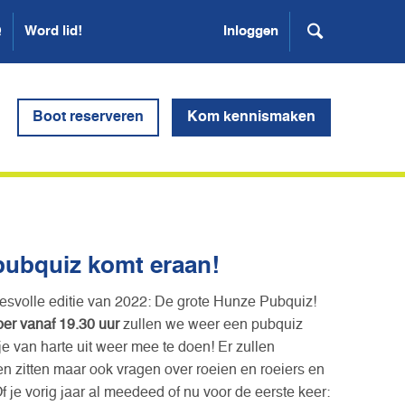
Q
Word lid!
Inloggen
Boot reserveren
Kom kennismaken
pubquiz komt eraan!
esvolle editie van 2022: De grote Hunze Pubquiz!
er vanaf 19.30 uur
zullen we weer een pubquiz
 van harte uit weer mee te doen! Er zullen
 zitten maar ook vragen over roeien en roeiers en
f je vorig jaar al meedeed of nu voor de eerste keer: