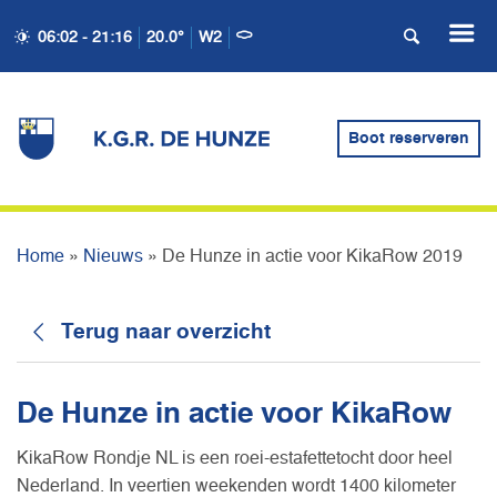
06:02 - 21:16
20.0°
W2
DE HUNZE IN ACTIE VOOR
Boot reserveren
KIKAROW 2019
Home
»
Nieuws
»
De Hunze in actie voor KikaRow 2019
Terug naar overzicht
De Hunze in actie voor KikaRow
KikaRow Rondje NL is een roei-estafettetocht door heel
Nederland. In veertien weekenden wordt 1400 kilometer