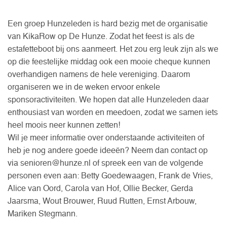
Een groep Hunzeleden is hard bezig met de organisatie
van KikaRow op De Hunze. Zodat het feest is als de
estafetteboot bij ons aanmeert. Het zou erg leuk zijn als we
op die feestelijke middag ook een mooie cheque kunnen
overhandigen namens de hele vereniging. Daarom
organiseren we in de weken ervoor enkele
sponsoractiviteiten. We hopen dat alle Hunzeleden daar
enthousiast van worden en meedoen, zodat we samen iets
heel moois neer kunnen zetten!
Wil je meer informatie over onderstaande activiteiten of
heb je nog andere goede ideeën? Neem dan contact op
via senioren@hunze.nl of spreek een van de volgende
personen even aan: Betty Goedewaagen, Frank de Vries,
Alice van Oord, Carola van Hof, Ollie Becker, Gerda
Jaarsma, Wout Brouwer, Ruud Rutten, Ernst Arbouw,
Mariken Stegmann.