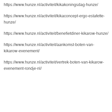
https://www.hunze.nl/activiteit/kikakoningsdag-hunze/
https://www.hunze.nl/activiteit/kikaconcept-ergo-estafette-
hunze/
https://www.hunze.nl/activiteit/benefietdiner-kikarow-hunze/
https://www.hunze.nl/activiteit/aankomst-boten-van-
kikarow-evenement/
https://www.hunze.nl/activiteit/vertrek-boten-van-kikarow-
evenement-rondje-nl/