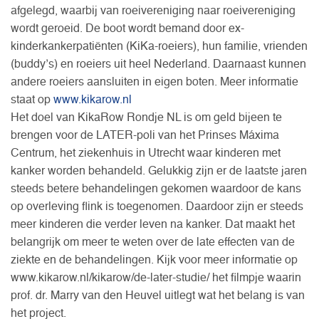
afgelegd, waarbij van roeivereniging naar roeivereniging
wordt geroeid. De boot wordt bemand door ex-
kinderkankerpatiënten (KiKa-roeiers), hun familie, vrienden
(buddy’s) en roeiers uit heel Nederland. Daarnaast kunnen
andere roeiers aansluiten in eigen boten. Meer informatie
staat op
www.kikarow.nl
Het doel van KikaRow Rondje NL is om geld bijeen te
brengen voor de LATER-poli van het Prinses Máxima
Centrum, het ziekenhuis in Utrecht waar kinderen met
kanker worden behandeld. Gelukkig zijn er de laatste jaren
steeds betere behandelingen gekomen waardoor de kans
op overleving flink is toegenomen. Daardoor zijn er steeds
meer kinderen die verder leven na kanker. Dat maakt het
belangrijk om meer te weten over de late effecten van de
ziekte en de behandelingen. Kijk voor meer informatie op
www.kikarow.nl/kikarow/de-later-studie/ het filmpje waarin
prof. dr. Marry van den Heuvel uitlegt wat het belang is van
het project.