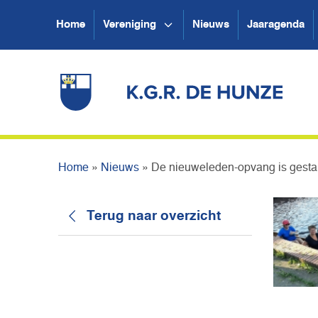
Home
Vereniging
Nieuws
Jaaragenda
Home
»
Nieuws
»
De nieuweleden-opvang is gestar
Terug naar overzicht