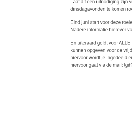
Laat dit een uitnodiging zijn
dinsdagavonden te komen ro
Eind juni start voor deze roe
Nadere informatie hierover vo
En uiteraard geldt voor ALLE 
kunnen opgeven voor de vrij
hiervoor wordt je ingedeeld 
hiervoor gaat via de mail: tg