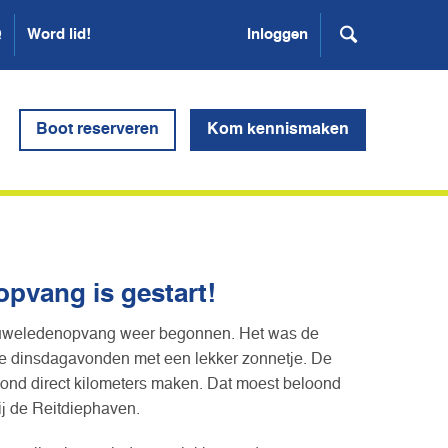
Q
Word lid!
Inloggen
Boot reserveren
Kom kennismaken
pvang is gestart!
ieuweledenopvang weer begonnen. Het was de
ie dinsdagavonden met een lekker zonnetje. De
ond direct kilometers maken. Dat moest beloond
ij de Reitdiephaven.