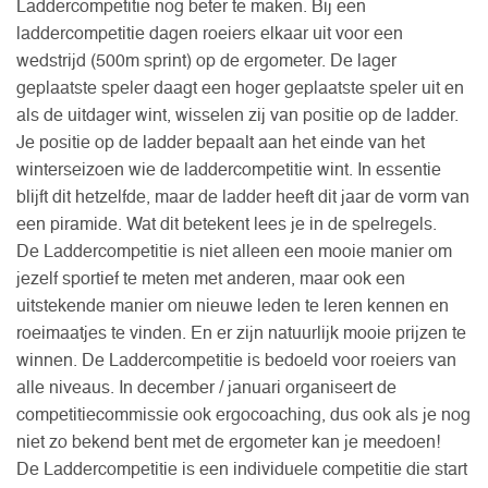
Laddercompetitie nog beter te maken. Bij een
laddercompetitie dagen roeiers elkaar uit voor een
wedstrijd (500m sprint) op de ergometer. De lager
geplaatste speler daagt een hoger geplaatste speler uit en
als de uitdager wint, wisselen zij van positie op de ladder.
Je positie op de ladder bepaalt aan het einde van het
winterseizoen wie de laddercompetitie wint. In essentie
blijft dit hetzelfde, maar de ladder heeft dit jaar de vorm van
een piramide. Wat dit betekent lees je in de spelregels.
De Laddercompetitie is niet alleen een mooie manier om
jezelf sportief te meten met anderen, maar ook een
uitstekende manier om nieuwe leden te leren kennen en
roeimaatjes te vinden. En er zijn natuurlijk mooie prijzen te
winnen. De Laddercompetitie is bedoeld voor roeiers van
alle niveaus. In december / januari organiseert de
competitiecommissie ook ergocoaching, dus ook als je nog
niet zo bekend bent met de ergometer kan je meedoen!
De Laddercompetitie is een individuele competitie die start