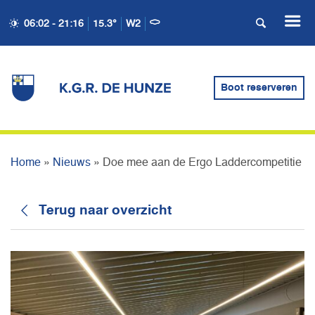
06:02 - 21:16
15.3°
W2
DOE MEE AAN DE ERGO
Boot reserveren
LADDERCOMPETITIE
Home
»
Nieuws
»
Doe mee aan de Ergo Laddercompetitie
Terug naar overzicht