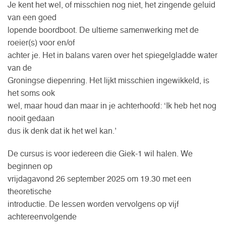
Je kent het wel, of misschien nog niet, het zingende geluid
van een goed
lopende boordboot. De ultieme samenwerking met de
roeier(s) voor en/of
achter je. Het in balans varen over het spiegelgladde water
van de
Groningse diepenring. Het lijkt misschien ingewikkeld, is
het soms ook
wel, maar houd dan maar in je achterhoofd: ‘Ik heb het nog
nooit gedaan
dus ik denk dat ik het wel kan.’
De cursus is voor iedereen die Giek-1 wil halen. We
beginnen op
vrijdagavond 26 september 2025 om 19.30 met een
theoretische
introductie. De lessen worden vervolgens op vijf
achtereenvolgende