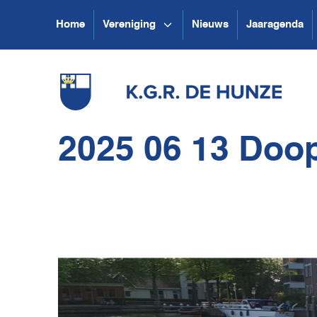
Home
Vereniging
Nieuws
Jaaragenda
2025 06 13 Doop