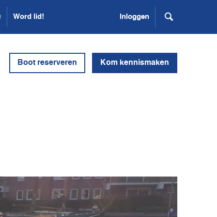
Q
Word lid!
Inloggen
Boot reserveren
Kom kennismaken