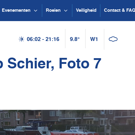
Evenementen
Roeien
Veiligheid
Contact & FA
06:02 - 21:16
9.8°
W1
 Schier, Foto 7