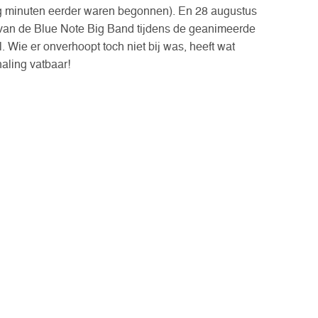
ig minuten eerder waren begonnen). En 28 augustus
van de Blue Note Big Band tijdens de geanimeerde
ie er onverhoopt toch niet bij was, heeft wat
haling vatbaar!