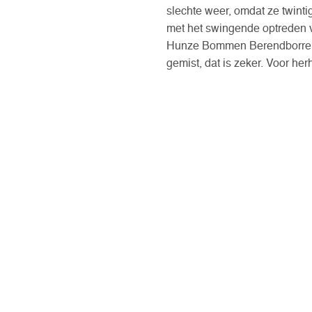
slechte weer, omdat ze twint
met het swingende optreden 
Hunze Bommen Berendborrel. W
gemist, dat is zeker. Voor her