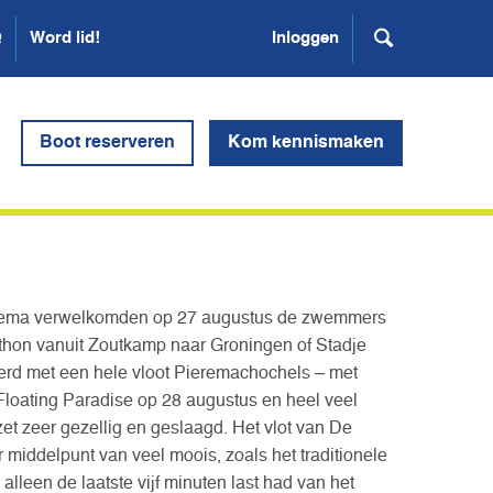
Q
Word lid!
Inloggen
Boot reserveren
Kom kennismaken
lema verwelkomden op 27 augustus de zwemmers
athon vanuit Zoutkamp naar Groningen of Stadje
 met een hele vloot Pieremachochels – met
 Floating Paradise op 28 augustus en heel veel
t zeer gezellig en geslaagd. Het vlot van De
iddelpunt van veel moois, zoals het traditionele
alleen de laatste vijf minuten last had van het