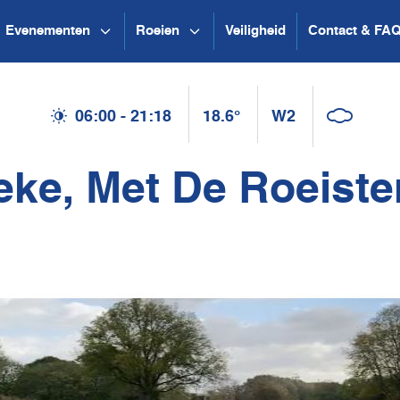
Evenementen
Roeien
Veiligheid
Contact & FA
06:00 - 21:18
18.6°
W2
eke, Met De Roeiste