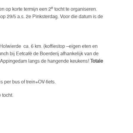
e
n op korte termijn een 2
tocht te organiseren.
op 29/5 a.s. 2e Pinksterdag. Voor die datum is de
Holwierde ca. 6 km. (koffiestop –eigen eten en
nch bij Eetcafé de Boerderij afhankelijk van de
or Appingedam langs de hangende keukens!
Totale
s per bus of trein+OV-fiets.
 tocht.