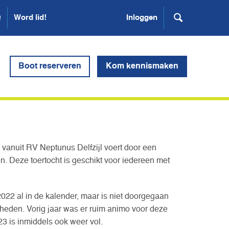
Q
Word lid!
Inloggen
Boot reserveren
Kom kennismaken
t vanuit RV Neptunus Delfzijl voert door een
en. Deze toertocht is geschikt voor iedereen met
022 al in de kalender, maar is niet doorgegaan
den. Vorig jaar was er ruim animo voor deze
23 is inmiddels ook weer vol.