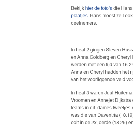
Bekijk
hier de foto’s
die Hans 
plaatjes
. Hans moest zelf ook 
deelnemers.
In heat 2 gingen Steven Russc
en Anna Goldberg en Cheryl E
werden met een tijd van 16.2
Anna en Cheryl hadden het rij
van het voorliggende veld voor
In heat 3 waren Juul Huitem
Vroomen en Annejet Dijkstra 
teams in dit dames tweetjes-
was die van Daventria (18.19)
ooit in de 2x, derde (18.25) 