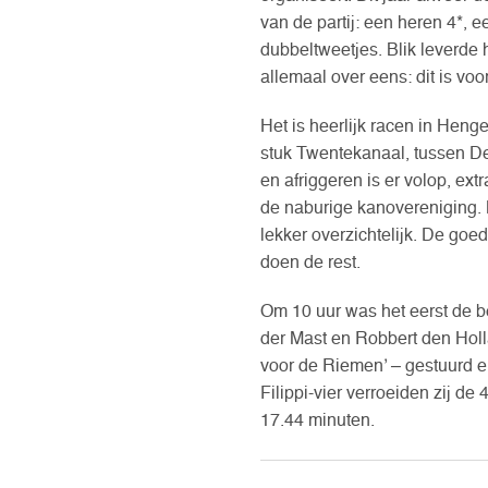
van de partij: een heren 4*,
dubbeltweetjes. Blik leverde 
allemaal over eens: dit is voo
Het is heerlijk racen in Henge
stuk Twentekanaal, tussen D
en afriggeren is er volop, ex
de naburige kanovereniging. 
lekker overzichtelijk. De goe
doen de rest.
Om 10 uur was het eerst de b
der Mast en Robbert den Holl
voor de Riemen’ – gestuurd 
Filippi-vier verroeiden zij de 
17.44 minuten.