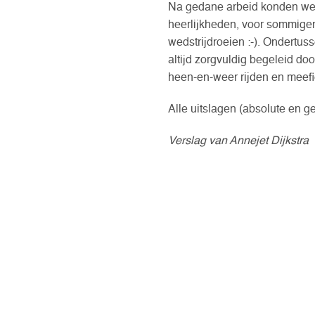
Na gedane arbeid konden we 
heerlijkheden, voor sommigen 
wedstrijdroeien :-). Ondertuss
altijd zorgvuldig begeleid do
heen-en-weer rijden en meefi
Alle uitslagen (absolute en ge
Verslag van Annejet Dijkstra