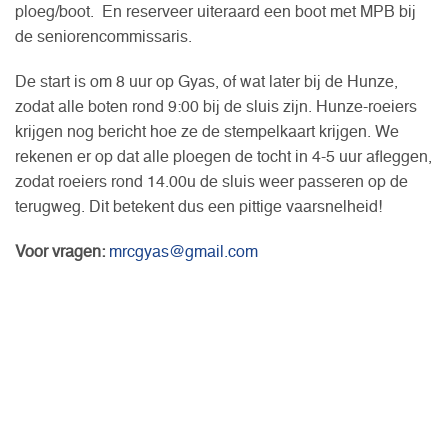
ploeg/boot. En reserveer uiteraard een boot met MPB bij
de seniorencommissaris.
De start is om 8 uur op Gyas, of wat later bij de Hunze,
zodat alle boten rond 9:00 bij de sluis zijn. Hunze-roeiers
krijgen nog bericht hoe ze de stempelkaart krijgen. We
rekenen er op dat alle ploegen de tocht in 4-5 uur afleggen,
zodat roeiers rond 14.00u de sluis weer passeren op de
terugweg. Dit betekent dus een pittige vaarsnelheid!
Voor vragen:
mrcgyas@gmail.com