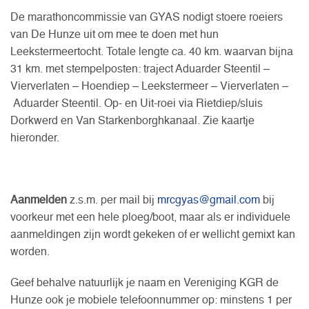
De marathoncommissie van GYAS nodigt stoere roeiers
van De Hunze uit om mee te doen met hun
Leekstermeertocht. Totale lengte ca. 40 km. waarvan bijna
31 km. met stempelposten: traject Aduarder Steentil –
Vierverlaten – Hoendiep – Leekstermeer – Vierverlaten –
Aduarder Steentil. Op- en Uit-roei via Rietdiep/sluis
Dorkwerd en Van Starkenborghkanaal. Zie kaartje
hieronder.
Aanmelden
z.s.m. per mail bij
mrcgyas@gmail.com
bij
voorkeur met een hele ploeg/boot, maar als er individuele
aanmeldingen zijn wordt gekeken of er wellicht gemixt kan
worden.
Geef behalve natuurlijk je naam en Vereniging KGR de
Hunze ook je mobiele telefoonnummer op: minstens 1 per