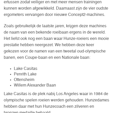
ertussen zodat veiliger en met meer mensen trainingen
kunnen worden afgewikkeld. Daarnaast zijn de vier oudste
ergometers vervangen door nieuwe Concept2-machines.
Zoals gebruikelijk de laatste jaren, krijgen deze machines
de naam van een bekende roeibaan ergens in de wereld.
Het liefst ook nog een baan waar Hunze-roeiers een mooie
prestatie hebben neergezet. We hebben deze keer
gekozen voor de namen van een tweetal oud-olympische
banen, een Coupe-baan en een Nationale baan:
Lake Casitas
Penrith Lake
Ottensheim
Willem Alexander Baan
Lake Casitas is de plek nabij Los Angeles waar in 1984 de
olympische spelen roeien werden gehouden. Hunzedames
hebben daar met hun Hunzecoach een zilveren en
bronzen medaille behaald.